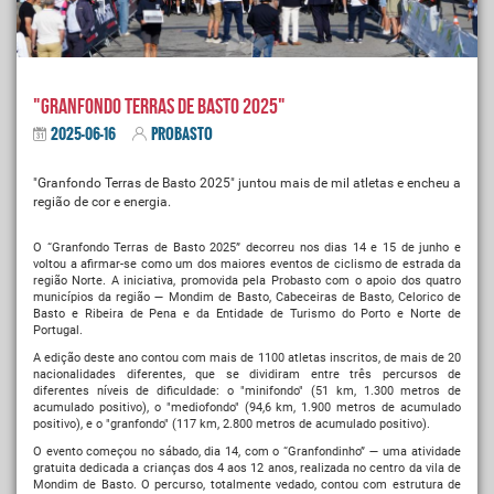
"Granfondo Terras de Basto 2025"
2025-06-16
PROBASTO
"Granfondo Terras de Basto 2025" juntou mais de mil atletas e encheu a
região de cor e energia.
O “Granfondo Terras de Basto 2025” decorreu nos dias 14 e 15 de junho e
voltou a afirmar-se como um dos maiores eventos de ciclismo de estrada da
região Norte. A iniciativa, promovida pela Probasto com o apoio dos quatro
municípios da região — Mondim de Basto, Cabeceiras de Basto, Celorico de
Basto e Ribeira de Pena e da Entidade de Turismo do Porto e Norte de
Portugal.
A edição deste ano contou com mais de 1100 atletas inscritos, de mais de 20
nacionalidades diferentes, que se dividiram entre três percursos de
diferentes níveis de dificuldade: o "minifondo" (51 km, 1.300 metros de
acumulado positivo), o "mediofondo" (94,6 km, 1.900 metros de acumulado
positivo), e o "granfondo" (117 km, 2.800 metros de acumulado positivo).
O evento começou no sábado, dia 14, com o “Granfondinho” — uma atividade
gratuita dedicada a crianças dos 4 aos 12 anos, realizada no centro da vila de
Mondim de Basto. O percurso, totalmente vedado, contou com estrutura de