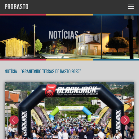
PROBASTO
NOTÍCIA
-
"GRANFONDO TERRAS DE BASTO 2025"