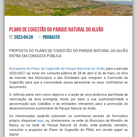
PLANO DE COGESTÃO DO PARQUE NATURAL DO ALVÃO
2023-04-28
PROBASTO
PROPOSTA DO PLANO DE COGESTÃO DO PARQUE NATURAL DO ALVÃO
ENTRA EM CONSULTA PÚBLICA
A
proposta do Plano de Cogestão do Parque Nacional do Alvão
, para o período
2023-2027, vai estar em consulta pública de 28 de abril a 26 de maio, no sítio
da internet dos Municípios e das Entidades que integram a Comissão de
Cogestão, para que a comunidade possa apresentar os seus contributos ao
documento.
O referido plano tem como objetivo a criação de uma dinâmica partilhada de
valorização da área protegida, tendo por base a sua sustentabilidade e
aproximação aos cidadãos e às entidades relevantes para a promoção do
desenvolvimento sustentável do Parque Natural do Alvão.
Os interessados poderão submeter os contributos através de formulário
próprio disponível
aqui
, ou, diretamente, na sede do Município de Mondim de
Basto, ou na sede do Parque Natural do Alvão, onde poderão, também,
consultar a proposta do Plano de Cogestão do PNAL em versão papel ou
digital.