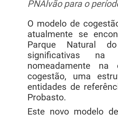
PNAlvão para o períod
O modelo de cogestão
atualmente se enco
Parque Natural do
significativas n
nomeadamente na 
cogestão, uma estru
entidades de referênci
Probasto.
Este novo modelo de 