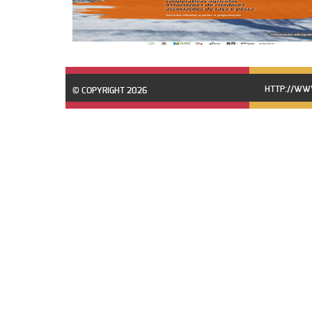
HTTP://WWW
© COPYRIGHT 2026