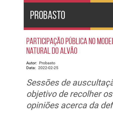
PROBASTO
Participação Pública no Mode
Natural do Alvão
Autor:
Probasto
Data:
2022-02-25
Sessões de auscultaçã
objetivo de recolher o
opiniões acerca da def