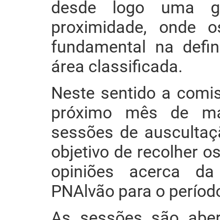
desde logo uma ge
proximidade, onde o
fundamental na defi
área classificada.
Neste sentido a comi
próximo mês de mar
sessões de auscultaç
objetivo de recolher o
opiniões acerca da 
PNAlvão para o períod
As sessões são aber