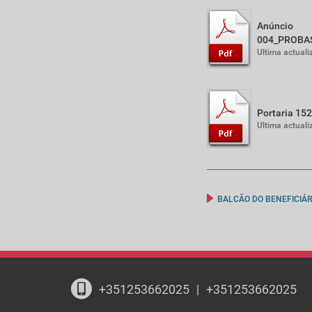
Anúncio
004_PROBA
Ultima actual
Portaria 15
Ultima actual
BALCÃO DO BENEFICIÁR
+351253662025
|
+351253662025