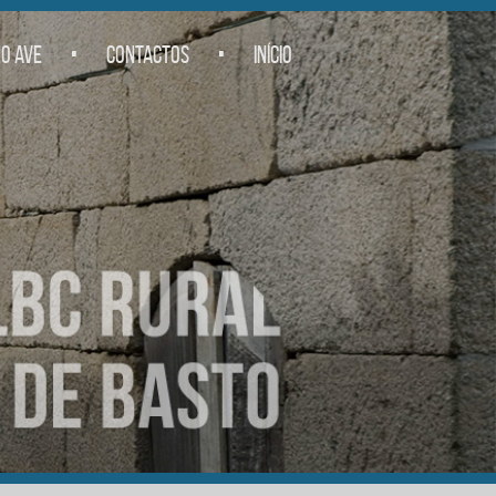
.
.
O AVE
CONTACTOS
INÍCIO