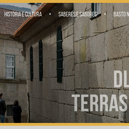
.
.
HISTÓRIA E CULTURA
SABERES E SABORES
BASTO N