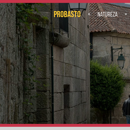
.
.
PROBASTO
NATUREZA