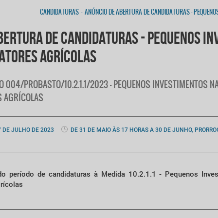
CANDIDATURAS
-
ANÚNCIO DE ABERTURA DE CANDIDATURAS - PEQUENO
BERTURA DE CANDIDATURAS - PEQUENOS I
RATORES AGRÍCOLAS
VISO 004/PROBASTO/10.2.1.1/2023 - PEQUENOS INVESTIMENTOS
S AGRÍCOLAS
7 DE JULHO DE 2023
DE 31 DE MAIO ÀS 17 HORAS A 30 DE JUNHO, PRORRO
do período de candidaturas à Medida 10.2.1.1 - Pequenos Inve
rícolas