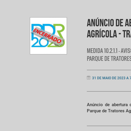
ANÚNCIO DE A
AGRÍCOLA - T
MEDIDA 10.2.1.1 - A
PARQUE DE TRATORE
31 DE MAIO DE 2023 A 
Anúncio de abertura 
Parque de Tratores Ag