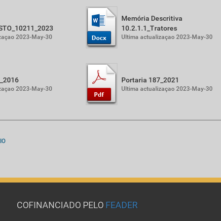
Memória Descritiva
STO_10211_2023
10.2.1.1_Tratores
izaçao 2023-May-30
Ultima actualizaçao 2023-May-30
2_2016
Portaria 187_2021
izaçao 2023-May-30
Ultima actualizaçao 2023-May-30
IO
COFINANCIADO PELO
FEADER