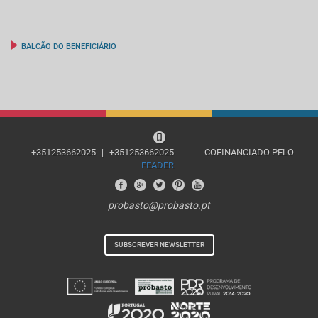
BALCÃO DO BENEFICIÁRIO
+351253662025
|
+351253662025
COFINANCIADO PELO
FEADER
probasto@probasto.pt
SUBSCREVER NEWSLETTER