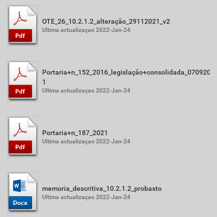
OTE_26_10.2.1.2_alteração_29112021_v2
Ultima actualizaçao 2022-Jan-24
Portaria+n_152_2016_legislação+consolidada_0709202
1
Ultima actualizaçao 2022-Jan-24
Portaria+n_187_2021
Ultima actualizaçao 2022-Jan-24
memoria_descritiva_10.2.1.2_probasto
Ultima actualizaçao 2022-Jan-24