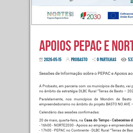
Apoios PEPAC e NOR
2026-05-15
PROBASTO
0 PARTILHAS
53
Sessões de Informação sobre o PEPAC e Apoios a
A Probasto, em parceria com os municípios de Basto, vai
no âmbito da estratégia DLBC Rural “Terras de Basto – 202
Paralelamente, nos municípios de Mondim de Basto
empreendedorismo no âmbito do projeto BASTO NO AVE 
Calendário das sessões confirmadas:
20 de maio, quarta-feira, na
Casa do Tempo - Cabeceiras d
- 16h00 - NORTE2030 - Apoios ao emprego e empreended
- 17h00 - PEPAC no Continente - DLBC Rural “Terras de Ba