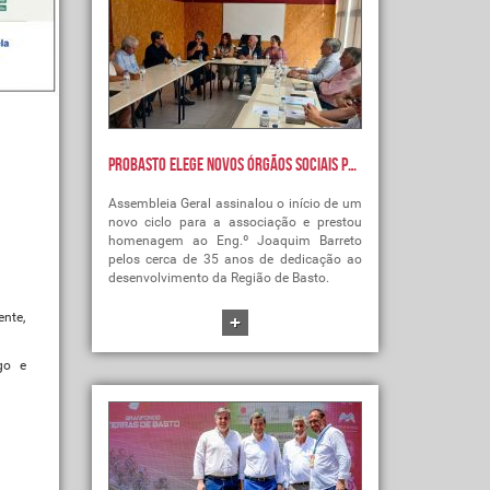
Probasto elege novos órgãos sociais para o biénio 2026-2028
Assembleia Geral assinalou o início de um
novo ciclo para a associação e prestou
homenagem ao Eng.º Joaquim Barreto
pelos cerca de 35 anos de dedicação ao
desenvolvimento da Região de Basto.
+
ente,
go e