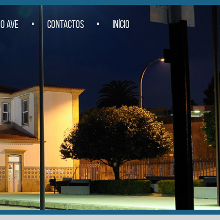
.
.
O AVE
CONTACTOS
INÍCIO