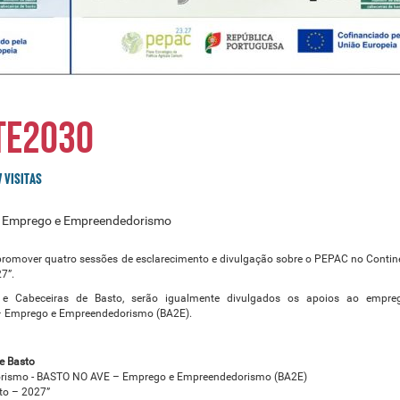
TE2030
7 VISITAS
o Emprego e Empreendedorismo
 promover quatro sessões de esclarecimento e divulgação sobre o PEPAC no Contin
7”.
 e Cabeceiras de Basto, serão igualmente divulgados os apoios ao empre
– Emprego e Empreendedorismo (BA2E).
e Basto
orismo - BASTO NO AVE – Emprego e Empreendedorismo (BA2E)
sto – 2027”