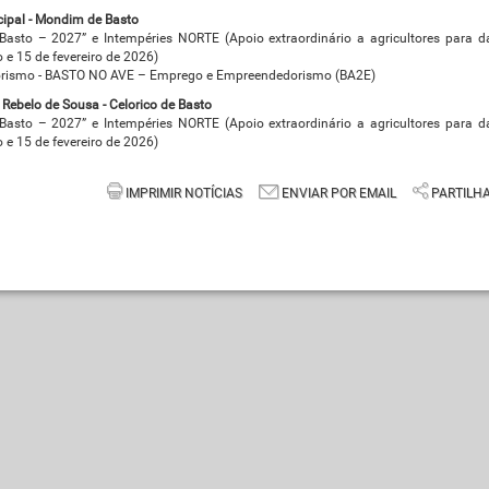
cipal - Mondim de Basto
Basto – 2027” e Intempéries NORTE (Apoio extraordinário a agricultores para 
 e 15 de fevereiro de 2026)
orismo - BASTO NO AVE – Emprego e Empreendedorismo (BA2E)
o Rebelo de Sousa
- Celorico de Basto
Basto – 2027” e Intempéries NORTE (Apoio extraordinário a agricultores para 
 e 15 de fevereiro de 2026)
IMPRIMIR NOTÍCIAS
ENVIAR POR EMAIL
PARTILH