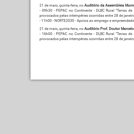
21 de maio, quinta-feira, no
Auditório da Assembleia Muni
- 09h30 - PEPAC no Continente - DLBC Rural “Terras de 
provocados pelas intempéries ocorridas entre 28 de janeiro
- 11h00 - NORTE2030 - Apoios ao emprego e empreended
21 de maio, quinta-feira, no
Auditório Prof. Doutor Marcel
- 16h00 - PEPAC no Continente - DLBC Rural “Terras de 
provocados pelas intempéries ocorridas entre 28 de janeiro