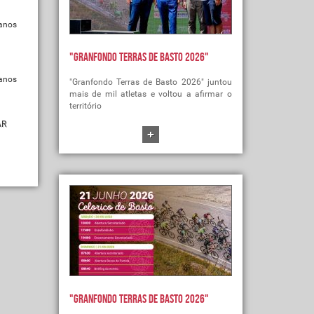
danos
"Granfondo Terras de Basto 2026"
danos
"Granfondo Terras de Basto 2026" juntou
mais de mil atletas e voltou a afirmar o
território
AR
+
"Granfondo Terras de Basto 2026"