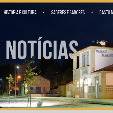
.
.
HISTÓRIA E CULTURA
SABERES E SABORES
BASTO N