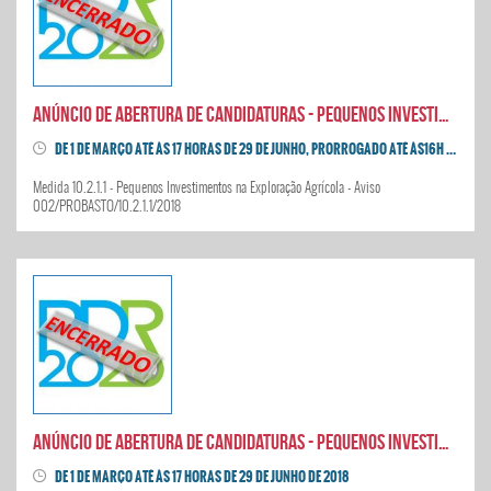
Anúncio de abertura de candidaturas - Pequenos Investimentos na Exploração Agrícola
DE 1 DE MARÇO ATÉ ÀS 17 HORAS DE 29 DE JUNHO, PRORROGADO ATÉ ÀS16H DE 31 DE AGOSTO DE 2018
Medida 10.2.1.1 - Pequenos Investimentos na Exploração Agrícola - Aviso
002/PROBASTO/10.2.1.1/2018
Anúncio de abertura de candidaturas - Pequenos Investimentos na Transformação e Comercialização de Produtos Agrícolas
DE 1 DE MARÇO ATÉ ÀS 17 HORAS DE 29 DE JUNHO DE 2018