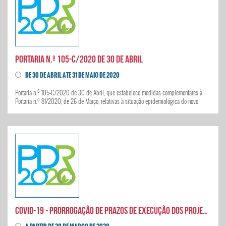
Portaria n.º 105-C/2020 de 30 de Abril
DE 30 DE ABRIL ATÉ 31 DE MAIO DE 2020
Portaria n.º 105-C/2020 de 30 de Abril, que estabelece medidas complementares à
Portaria n.º 81/2020, de 26 de Março, relativas à situação epidemiológica do novo
Coronavírus - COVID 19
Covid-19 - prorrogação de prazos de execução dos projetos pdr 2020