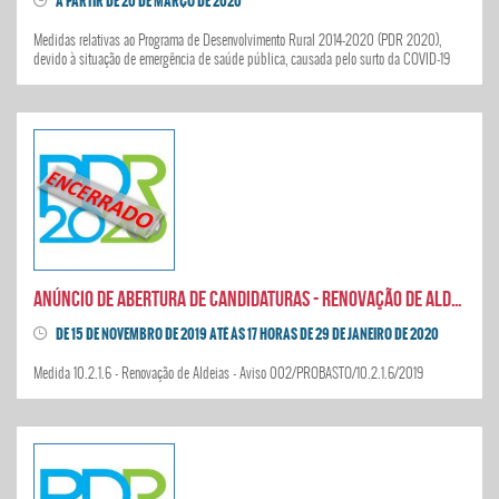
A PARTIR DE 20 DE MARÇO DE 2020
Medidas relativas ao Programa de Desenvolvimento Rural 2014-2020 (PDR 2020),
devido à situação de emergência de saúde pública, causada pelo surto da COVID-19
Anúncio de abertura de candidaturas - Renovação de Aldeias
DE 15 DE NOVEMBRO DE 2019 ATÉ ÀS 17 HORAS DE 29 DE JANEIRO DE 2020
Medida 10.2.1.6 - Renovação de Aldeias - Aviso 002/PROBASTO/10.2.1.6/2019