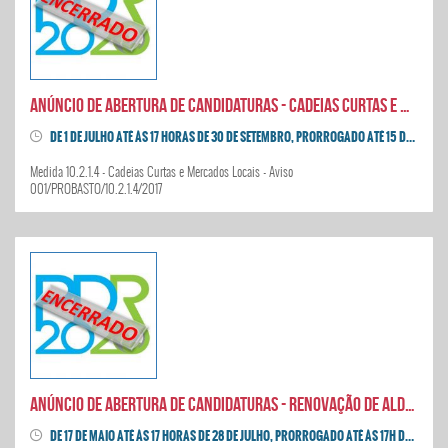
Anúncio de abertura de candidaturas - Cadeias Curtas e Mercados Locais
DE 1 DE JULHO ATÉ ÀS 17 HORAS DE 30 DE SETEMBRO, PRORROGADO ATÉ 15 DE DEZEMBRO DE 2017
Medida 10.2.1.4 - Cadeias Curtas e Mercados Locais - Aviso
001/PROBASTO/10.2.1.4/2017
Anúncio de abertura de candidaturas - Renovação de Aldeias
DE 17 DE MAIO ATÉ ÀS 17 HORAS DE 28 DE JULHO, PRORROGADO ATÉ ÀS 17H DE 31 DE AGOSTO DE 2017