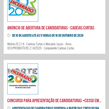
Anúncio de abertura de candidaturas - Cadeias Curtas
DE 10 DE AGOSTO ATÉ ÀS 17 HORAS DE 16 DE OUTUBRO DE 2020
Medida 10.2.1.4 - Cadeias Curtas e Mercados Locais - Aviso
003/PROBASTO/10.2.1.4/2020 - Componente Cadeias Curtas
CONCURSO PARA APRESENTAÇÃO DE CANDIDATURAS +CO3SO EMPREGO – INTERIOR
APRESENTAÇÃO DE CANDIDATURAS SUSPENSA A PARTIR DAS 23H59 DO DIA 19 DE AGOSTO DE 2020