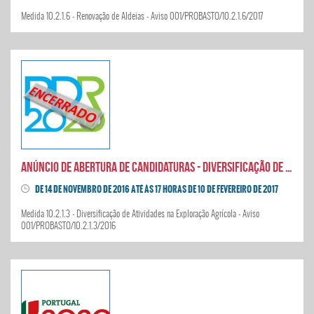
Medida 10.2.1.6 - Renovação de Aldeias - Aviso 001/PROBASTO/10.2.1.6/2017
Anúncio de abertura de candidaturas - Diversificação de Atividades na Exploração Agrícola
DE 14 DE NOVEMBRO DE 2016 ATÉ ÀS 17 HORAS DE 10 DE FEVEREIRO DE 2017
Medida 10.2.1.3 - Diversificação de Atividades na Exploração Agrícola - Aviso
001/PROBASTO/10.2.1.3/2016