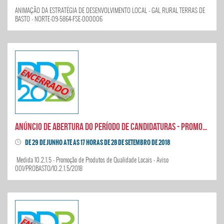
ANIMAÇÃO DA ESTRATÉGIA DE DESENVOLVIMENTO LOCAL - GAL RURAL TERRAS DE
BASTO - NORTE-09-5864-FSE-000006
Anúncio de abertura do período de candidaturas - Promoção de Produtos de Qualidade Locais
DE 29 DE JUNHO ATÉ ÀS 17 HORAS DE 28 DE SETEMBRO DE 2018
Medida 10.2.1.5 - Promoção de Produtos de Qualidade Locais - Aviso
001/PROBASTO/10.2.1.5/2018