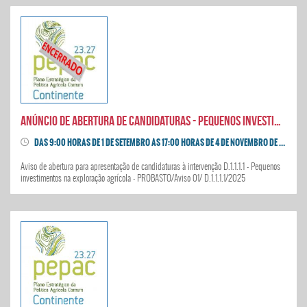
Anúncio de abertura de candidaturas - Pequenos Investimentos na exploração agrícola
DAS 9:00 HORAS DE 1 DE SETEMBRO ÀS 17:00 HORAS DE 4 DE NOVEMBRO DE 2025
Aviso de abertura para apresentação de candidaturas à intervenção D.1.1.1.1 - Pequenos
investimentos na exploração agrícola - PROBASTO/Aviso 01/ D.1.1.1.1/2025