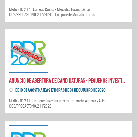
Medida 10.2.1.4 - Cadeias Curtas e Mercados Locais - Aviso
002/PROBASTO/10.2.1.4/2020 - Componente Mercados Locais
Anúncio de abertura de candidaturas - Pequenos Investimentos na Exploração Agrícola
DE 10 DE AGOSTO ATÉ ÀS 17 HORAS DE 30 DE OUTUBRO DE 2020
Medida 10.2.1.1 - Pequenos Investimentos na Exploração Agrícola - Aviso
003/PROBASTO/10.2.1.1/2020