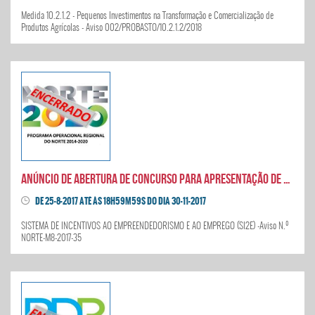
Medida 10.2.1.2 - Pequenos Investimentos na Transformação e Comercialização de
Produtos Agrícolas - Aviso 002/PROBASTO/10.2.1.2/2018
Anúncio de abertura de concurso para apresentação de candidaturas SI2E
DE 25-8-2017 ATÉ ÀS 18H59M59S DO DIA 30-11-2017
SISTEMA DE INCENTIVOS AO EMPREENDEDORISMO E AO EMPREGO (SI2E) -Aviso N.º
NORTE-M8-2017-35