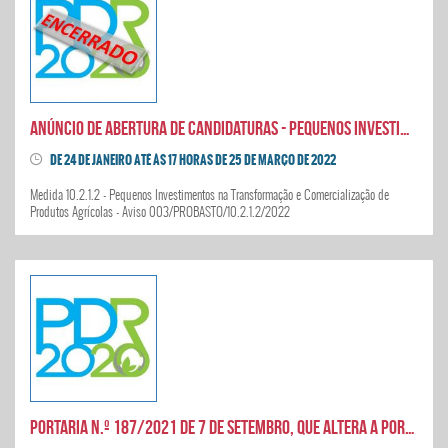
Anúncio de abertura de candidaturas - Pequenos Investimentos na Transformação e Comercialização de Produtos Agrícolas
DE 24 DE JANEIRO ATÉ ÀS 17 HORAS DE 25 DE MARÇO DE 2022
Medida 10.2.1.2 - Pequenos Investimentos na Transformação e Comercialização de
Produtos Agrícolas - Aviso 003/PROBASTO/10.2.1.2/2022
Portaria n.º 187/2021 de 7 de Setembro, que altera a Portaria n.º 152/2016, de 25 de maio