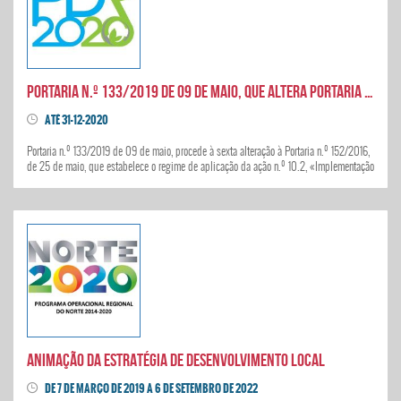
Portaria n.º 133/2019 de 09 de maio, que altera Portaria n.º 152/2016, de 25 de maio
ATÉ 31-12-2020
Portaria n.º 133/2019 de 09 de maio, procede à sexta alteração à Portaria n.º 152/2016,
de 25 de maio, que estabelece o regime de aplicação da ação n.º 10.2, «Implementação
das estratégias»
ANIMAÇÃO DA ESTRATÉGIA DE DESENVOLVIMENTO LOCAL
DE 7 DE MARÇO DE 2019 A 6 DE SETEMBRO DE 2022