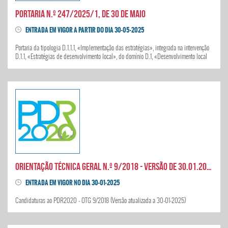
Portaria n.º 247/2025/1, de 30 de maio
ENTRADA EM VIGOR A PARTIR DO DIA 30-05-2025
Portaria da tipologia D.1.1.1, «Implementação das estratégias», integrada na intervenção
D.1.1, «Estratégias de desenvolvimento local», do domínio D.1, «Desenvolvimento local
de base comunitária», do eixo D, «Abordagem territorial integrada»
Orientação Técnica Geral n.º 9/2018 - Versão de 30.01.2025
ENTRADA EM VIGOR NO DIA 30-01-2025
Candidaturas ao PDR2020 - OTG 9/2018 (Versão atualizada a 30-01-2025)