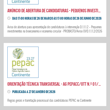
Anúncio de abertura de candidaturas - Pequenos investimentos na bioeconomia e economia circular
DAS 17:00 HORAS DE 26 DE MARÇO ÀS 17:00 HORAS DE 26 DE JUNHO DE 2026
Aviso de abertura para apresentação de candidaturas à intervenção D.1.1.1.2 – Pequenos
investimentos na bioeconomia e economia circular - PROBASTO/Aviso 01/D.1.1.1.2/2026
ORIENTAÇÃO TÉCNICA TRANSVERSAL - AG PEPACC/OTT N.º 01/2026
PUBLICADA A 27 DE JANEIRO DE 2026
Regras gerais e tramitação processual das candidaturas PEPAC no Continente