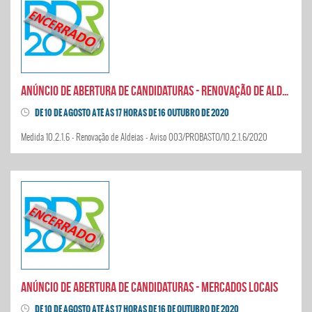
Anúncio de abertura de candidaturas - Renovação de Aldeias
DE 10 DE AGOSTO ATÉ ÀS 17 HORAS DE 16 OUTUBRO DE 2020
Medida 10.2.1.6 - Renovação de Aldeias - Aviso 003/PROBASTO/10.2.1.6/2020
Anúncio de abertura de candidaturas - Mercados Locais
DE 10 DE AGOSTO ATÉ ÀS 17 HORAS DE 16 DE OUTUBRO DE 2020