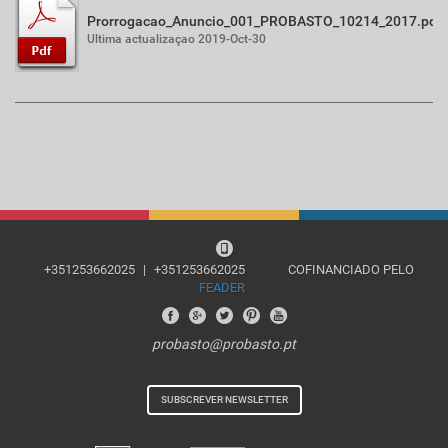
Prorrogacao_Anuncio_001_PROBASTO_10214_2017.pdf
Ultima actualizaçao 2019-Oct-30
+351253662025
|
+351253662025
COFINANCIADO PELO
FEADER
probasto@probasto.pt
SUBSCREVER NEWSLETTER