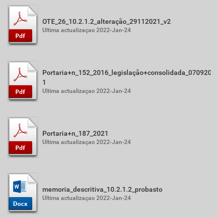
OTE_26_10.2.1.2_alteração_29112021_v2
Ultima actualizaçao 2022-Jan-24
Portaria+n_152_2016_legislação+consolidada_0709202
1
Ultima actualizaçao 2022-Jan-24
Portaria+n_187_2021
Ultima actualizaçao 2022-Jan-24
memoria_descritiva_10.2.1.2_probasto
Ultima actualizaçao 2022-Jan-24