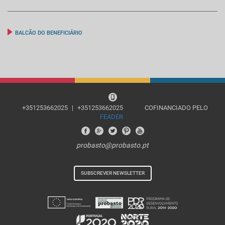
BALCÃO DO BENEFICIÁRIO
+351253662025
|
+351253662025
COFINANCIADO PELO
FEADER
probasto@probasto.pt
SUBSCREVER NEWSLETTER