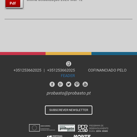
+351253662025
|
+351253662025
COFINANCIADO PELO
FEADER
probasto@probasto.pt
SUBSCREVER NEWSLETTER