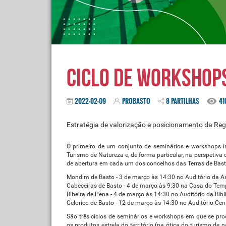
Ciclo de workshops
2022-02-09
PROBASTO
8 PARTILHAS
41
Estratégia de valorização e posicionamento da Reg
O primeiro de um conjunto de seminários e workshops i
Turismo de Natureza e, de forma particular, na perspetiv
de abertura em cada um dos concelhos das Terras de Bast
Mondim de Basto - 3 de março às 14:30 no Auditório da A
Cabeceiras de Basto - 4 de março às 9:30 na Casa do Te
Ribeira de Pena - 4 de março às 14:30 no Auditório da Bibl
Celorico de Basto - 12 de março às 14:30 no Auditório Cen
São três ciclos de seminários e workshops em que se proc
os produtos estrela do território (na ótica do turismo de