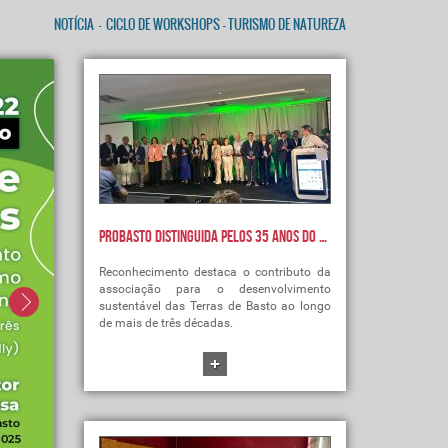
NOTÍCIA
-
CICLO DE WORKSHOPS - TURISMO DE NATUREZA
PROBASTO distinguida pelos 35 anos do LEADER
Reconhecimento destaca o contributo da
associação para o desenvolvimento
sustentável das Terras de Basto ao longo
de mais de três décadas.
+