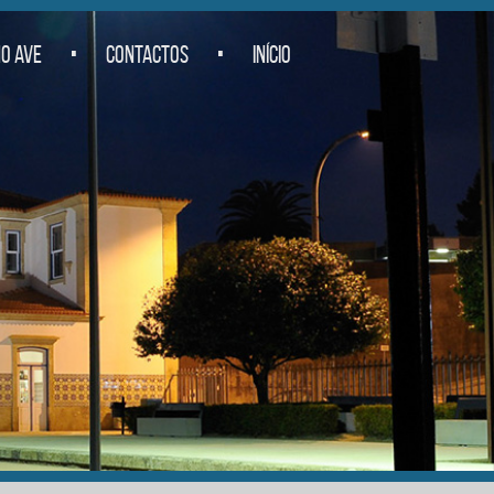
.
.
O AVE
CONTACTOS
INÍCIO