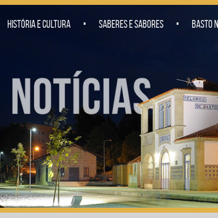
.
.
HISTÓRIA E CULTURA
SABERES E SABORES
BASTO N