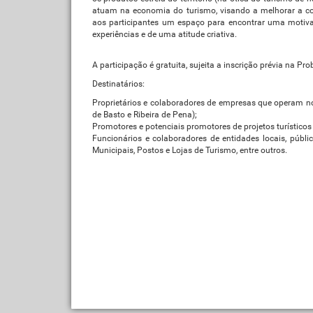
atuam na economia do turismo, visando a melhorar a com
aos participantes um espaço para encontrar uma motivaç
experiências e de uma atitude criativa.
A participação é gratuita, sujeita a inscrição prévia na Pro
Destinatários:
Proprietários e colaboradores de empresas que operam no
de Basto e Ribeira de Pena);
Promotores e potenciais promotores de projetos turísticos
Funcionários e colaboradores de entidades locais, púb
Municipais, Postos e Lojas de Turismo, entre outros.