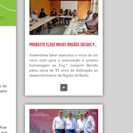
Probasto elege novos órgãos sociais para o biénio 2026-2028
Assembleia Geral assinalou o início de um
novo ciclo para a associação e prestou
homenagem ao Eng.º Joaquim Barreto
pelos cerca de 35 anos de dedicação ao
desenvolvimento da Região de Basto.
+
o do
nário
ficar
s que