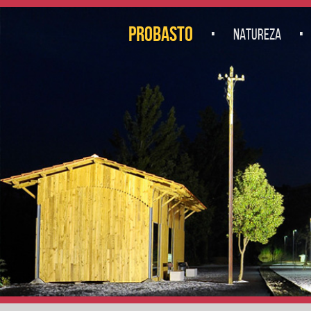
.
.
PROBASTO
NATUREZA