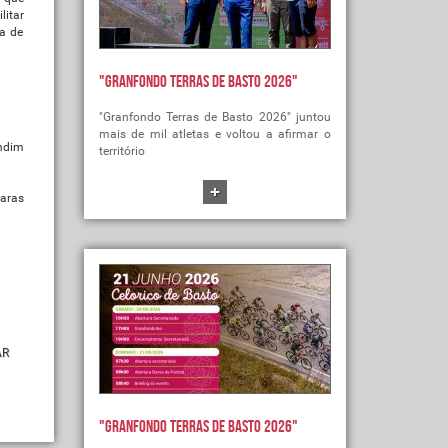
litar
ha de
"Granfondo Terras de Basto 2026"
"Granfondo Terras de Basto 2026" juntou
mais de mil atletas e voltou a afirmar o
ondim
território
+
aras
AR
"Granfondo Terras de Basto 2026"