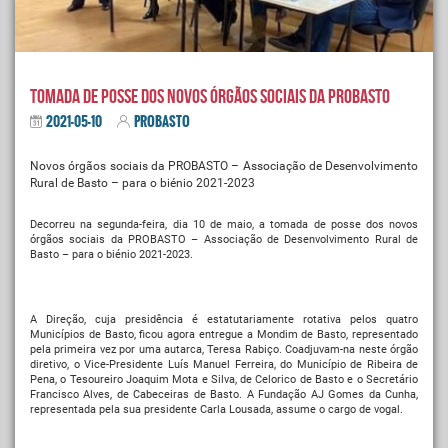
TOMADA DE POSSE DOS NOVOS ÓRGÃOS SOCIAIS DA PROBASTO
2021-05-10
PROBASTO
Novos órgãos sociais da PROBASTO – Associação de Desenvolvimento
Rural de Basto – para o biénio 2021-2023
Decorreu na segunda-feira, dia 10 de maio, a tomada de posse dos novos
órgãos sociais da PROBASTO – Associação de Desenvolvimento Rural de
Basto – para o biénio 2021-2023.
A Direção, cuja presidência é estatutariamente rotativa pelos quatro
Municípios de Basto, ficou agora entregue a Mondim de Basto, representado
pela primeira vez por uma autarca, Teresa Rabiço. Coadjuvam-na neste órgão
diretivo, o Vice-Presidente Luís Manuel Ferreira, do Município de Ribeira de
Pena, o Tesoureiro Joaquim Mota e Silva, de Celorico de Basto e o Secretário
Francisco Alves, de Cabeceiras de Basto. A Fundação AJ Gomes da Cunha,
representada pela sua presidente Carla Lousada, assume o cargo de vogal.