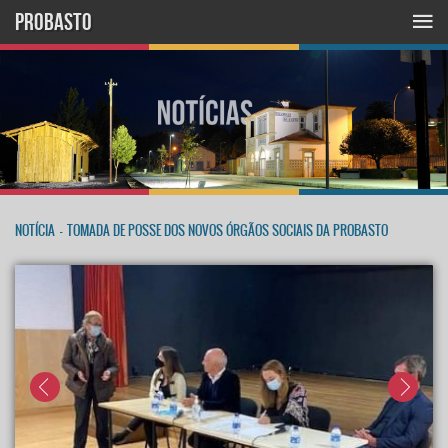
PROBASTO
NOTÍCIA
-
TOMADA DE POSSE DOS NOVOS ÓRGÃOS SOCIAIS DA PROBASTO