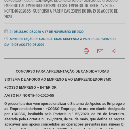
CONCURSO PARA APRESENTAÇÃO DE CANDIDATURAS - SISTEMA DE APOIOS AO
EMPREGO E AO EMPREENDEDORISMO +CO3SO EMPREGO – INTERIOR - AVISO N.º
NORTE-40-2020-55 - SUSPENSO A PARTIR DAS 23H59 DO DIA 19 DE AGOSTO DE
2020
21 DE JULHO DE 2020 A 17 DE NOVEMBRO DE 2020
APRESENTAÇÃO DE CANDIDATURAS SUSPENSA A PARTIR DAS 23H59 DO
DIA 19 DE AGOSTO DE 2020
CONCURSO PARA APRESENTAÇÃO DE CANDIDATURAS
SISTEMA DE APOIOS AO EMPREGO E AO EMPREENDEDORISMO
+CO3SO EMPREGO – INTERIOR
AVISO N.º NORTE-40-2020-55
O presente aviso vem operacionalizar o Sistema de Apoios ao Emprego e
ao Empreendedorismo - +CO3SO Emprego, de ora em diante designado
por +CO3SO, instituído pela Portaria n.º 52/2020, de 28 de fevereiro,
alterada pela Portaria nº 128/2020, de 26 de maio, que define as regras
aplicáveis aos apoios concedidos às operações previstas nas alíneas b)